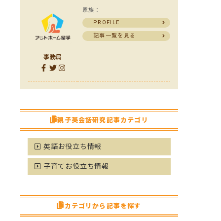
家族：
PROFILE
記事一覧を見る
事務局
親子英会話研究記事カテゴリ
英語お役立ち情報
子育てお役立ち情報
カテゴリから記事を探す