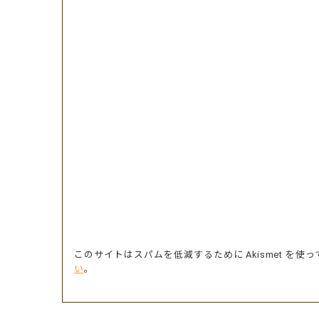
このサイトはスパムを低減するために Akismet を使
い
。