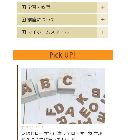
学習・教育
講座について
マイホームスタイル
Pick UP!
2022.08.30
英語とローマ字は違う？ローマ字を学ぶ
ときに子供に伝えたいこと