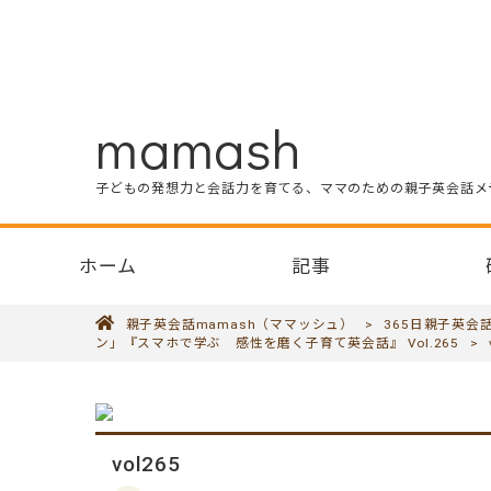
mamash
子どもの発想力と会話力を育てる、ママのための親子英会話メ
ホーム
記事
親子英会話mamash（ママッシュ）
>
365日親子英会
ン」『スマホで学ぶ 感性を磨く子育て英会話』 Vol.265
>
vol265