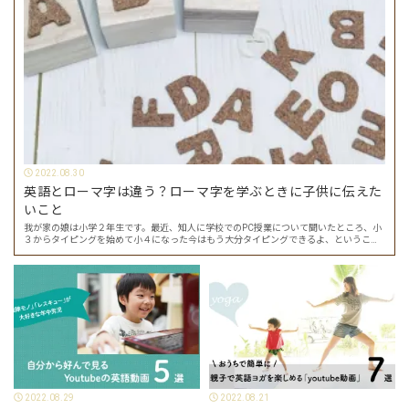
2022.08.30
英語とローマ字は違う？ローマ字を学ぶときに子供に伝えた
いこと
我が家の娘は小学２年生です。最近、知人に学校でのPC授業について聞いたところ、小
３からタイピングを始めて小４になった今はもう大分タイピングできるよ、ということ
でした。 その話を聞いた娘は「私もやってみたい」ということでタイピングを始めたの
で…
2022.08.29
2022.08.21