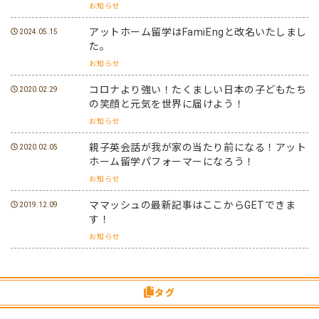
お知らせ
アットホーム留学はFamiEngと改名いたしまし
2024.05.15
た。
お知らせ
コロナより強い！たくましい日本の子どもたち
2020.02.29
の笑顔と元気を世界に届けよう！
お知らせ
親子英会話が我が家の当たり前になる！アット
2020.02.05
ホーム留学パフォーマーになろう！
お知らせ
ママッシュの最新記事はここからGETできま
2019.12.09
す！
お知らせ
タグ