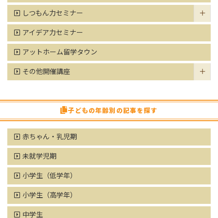
しつもん力セミナー
アイデア力セミナー
アットホーム留学タウン
その他開催講座
子どもの年齢別の記事を探す
赤ちゃん・乳児期
未就学児期
小学生（低学年）
小学生（高学年）
中学生