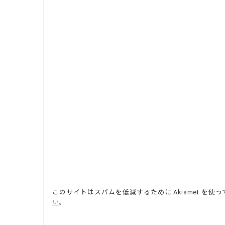
このサイトはスパムを低減するために Akismet を使
い
。