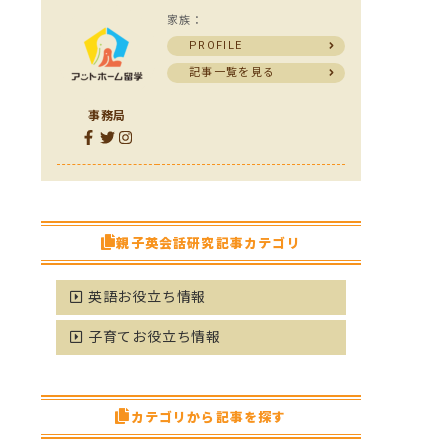
家族：
PROFILE
記事一覧を見る
事務局
親子英会話研究記事カテゴリ
英語お役立ち情報
子育てお役立ち情報
カテゴリから記事を探す