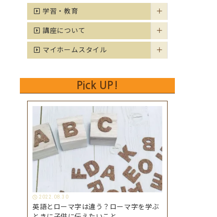
学習・教育
講座について
マイホームスタイル
Pick UP!
2022.08.30
英語とローマ字は違う？ローマ字を学ぶ
ときに子供に伝えたいこと