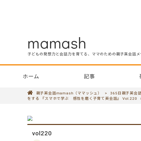
mamash
子どもの発想力と会話力を育てる、ママのための親子英会話メ
ホーム
記事
親子英会話mamash（ママッシュ）
>
365日親子英会
をする 『スマホで学ぶ 感性を磨く子育て英会話』 Vol.220
vol220