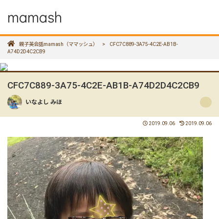
mamash
親子英会話mamash（ママッシュ）
>
CFC7C889-3A75-4C2E-AB1B-
A74D2D4C2CB9
CFC7C889-3A75-4C2E-AB1B-A74D2D4C2CB9
いなよし みほ
2019.09.06
2019.09.06