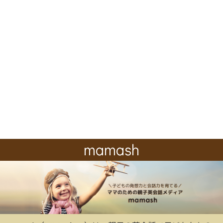
mamash