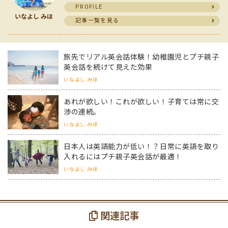
PROFILE
いなよし みほ
記事一覧を見る
旅先でリアル英会話体験！幼稚園児とプチ親子
英会話を続けて見えた効果
いなよし みほ
あれが欲しい！これが欲しい！子育ては常に交
渉の連続。
いなよし みほ
日本人は英語能力が低い！？日常に英語を取り
入れるにはプチ親子英会話が最適！
いなよし みほ
関連記事