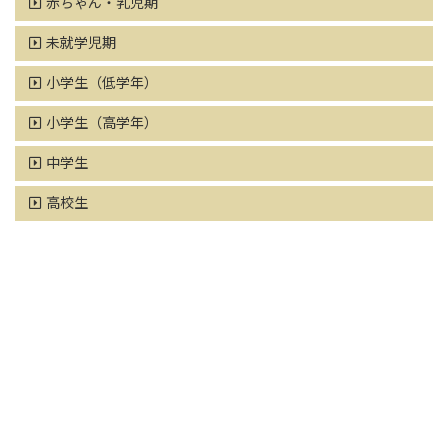
赤ちゃん・乳児期
未就学児期
小学生（低学年）
小学生（高学年）
中学生
高校生