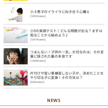
小４男子のイライラに向き合う心構え
(14352views)
小5の英語テスト！どんな問題が出る？まずは
知ることから始めよう♪
(13474views)
つまんない！子供の一言。大切なのは、その言
葉に隠された裏の本音です
(10204views)
片付けや習い事練習しない子が、決めたことを
やり切る子に変身！その方法は？
(6262views)
NEWS