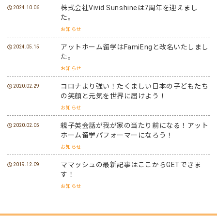
株式会社Vivid Sunshineは7周年を迎えまし
2024.10.06
た。
お知らせ
アットホーム留学はFamiEngと改名いたしまし
2024.05.15
た。
お知らせ
コロナより強い！たくましい日本の子どもたち
2020.02.29
の笑顔と元気を世界に届けよう！
お知らせ
親子英会話が我が家の当たり前になる！アット
2020.02.05
ホーム留学パフォーマーになろう！
お知らせ
ママッシュの最新記事はここからGETできま
2019.12.09
す！
お知らせ