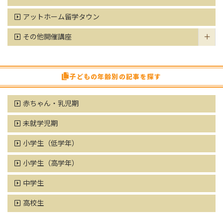
アットホーム留学タウン
その他開催講座
子どもの年齢別の記事を探す
赤ちゃん・乳児期
未就学児期
小学生（低学年）
小学生（高学年）
中学生
高校生