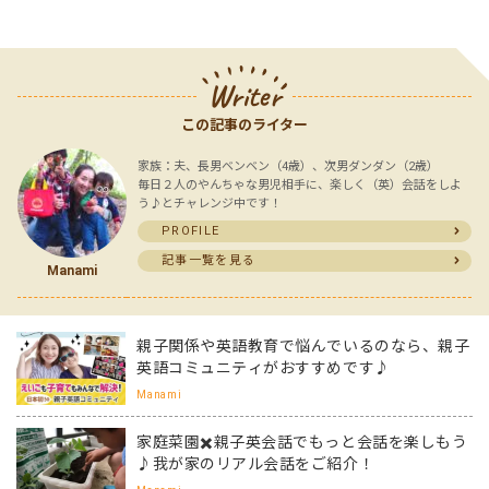
Writer
この記事のライター
家族：夫、長男ベンベン（4歳）、次男ダンダン（2歳）
毎日２人のやんちゃな男児相手に、楽しく（英）会話をしよ
う♪とチャレンジ中です！
PROFILE
記事一覧を見る
Manami
親子関係や英語教育で悩んでいるのなら、親子
英語コミュニティがおすすめです♪
Manami
家庭菜園✖️親子英会話でもっと会話を楽しもう
♪我が家のリアル会話をご紹介！