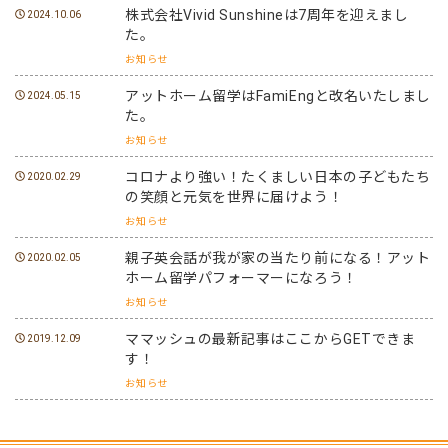
株式会社Vivid Sunshineは7周年を迎えまし
2024.10.06
た。
お知らせ
アットホーム留学はFamiEngと改名いたしまし
2024.05.15
た。
お知らせ
コロナより強い！たくましい日本の子どもたち
2020.02.29
の笑顔と元気を世界に届けよう！
お知らせ
親子英会話が我が家の当たり前になる！アット
2020.02.05
ホーム留学パフォーマーになろう！
お知らせ
ママッシュの最新記事はここからGETできま
2019.12.09
す！
お知らせ