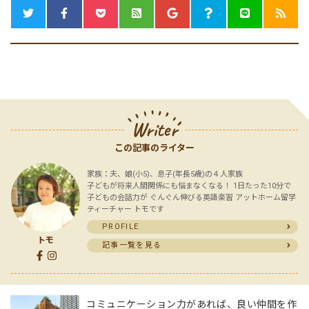
Writer
この記事のライター
家族：夫、娘(小5)、息子(年長5歳)の４人家族
子どもが将来人間関係にも悩まなくなる！ 1日たった10分で
子どもの会話力が ぐんぐん伸びる英語楽習 アットホーム留学
ティーチャー トモです
PROFILE
トモ
記事一覧を見る
コミュニケーション力があれば、良い仲間を作