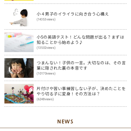
小４男子のイライラに向き合う心構え
(14353views)
小5の英語テスト！どんな問題が出る？まずは
知ることから始めよう♪
(13502views)
つまんない！子供の一言。大切なのは、その言
葉に隠された裏の本音です
(10170views)
片付けや習い事練習しない子が、決めたことを
やり切る子に変身！その方法は？
(6248views)
NEWS