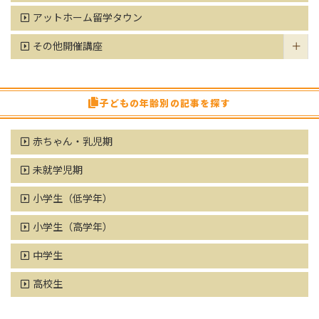
アットホーム留学タウン
その他開催講座
子どもの年齢別の記事を探す
赤ちゃん・乳児期
未就学児期
小学生（低学年）
小学生（高学年）
中学生
高校生