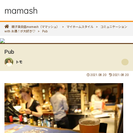
mamash
親子英会話mamash（ママッシュ）
>
マイホームスタイル
>
コミュニケーション
with お酒！が大好き♡
>
Pub
Pub
トモ
2021.08.20
2021.08.20