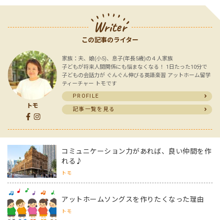
Writer
この記事のライター
家族：夫、娘(小5)、息子(年長5歳)の４人家族
子どもが将来人間関係にも悩まなくなる！ 1日たった10分で
子どもの会話力が ぐんぐん伸びる英語楽習 アットホーム留学
ティーチャー トモです
PROFILE
トモ
記事一覧を見る
コミュニケーション力があれば、良い仲間を作
れる♪
トモ
アットホームソングスを作りたくなった理由
トモ