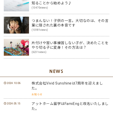
知ることから始めよう♪
(13470views)
つまんない！子供の一言。大切なのは、その言
葉に隠された裏の本音です
(10181views)
片付けや習い事練習しない子が、決めたことを
やり切る子に変身！その方法は？
(6231views)
NEWS
株式会社Vivid Sunshineは7周年を迎えまし
2024.10.06
た。
お知らせ
アットホーム留学はFamiEngと改名いたしまし
2024.05.15
た。