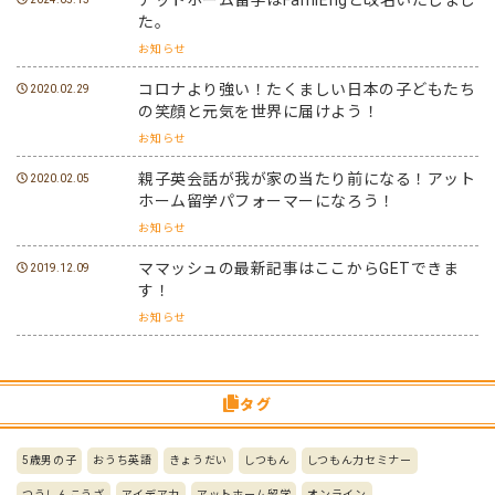
た。
お知らせ
コロナより強い！たくましい日本の子どもたち
2020.02.29
の笑顔と元気を世界に届けよう！
お知らせ
親子英会話が我が家の当たり前になる！アット
2020.02.05
ホーム留学パフォーマーになろう！
お知らせ
ママッシュの最新記事はここからGETできま
2019.12.09
す！
お知らせ
タグ
5歳男の子
おうち英語
きょうだい
しつもん
しつもん力セミナー
つうしんこうざ
アイデア力
アットホーム留学
オンライン