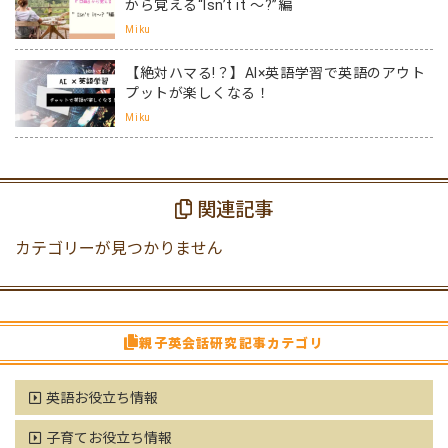
から覚える“Isn’t it ～?”編
Miku
【絶対ハマる!？】AI×英語学習で英語のアウト
プットが楽しくなる！
Miku
関連記事
カテゴリーが見つかりません
親子英会話研究記事カテゴリ
英語お役立ち情報
子育てお役立ち情報