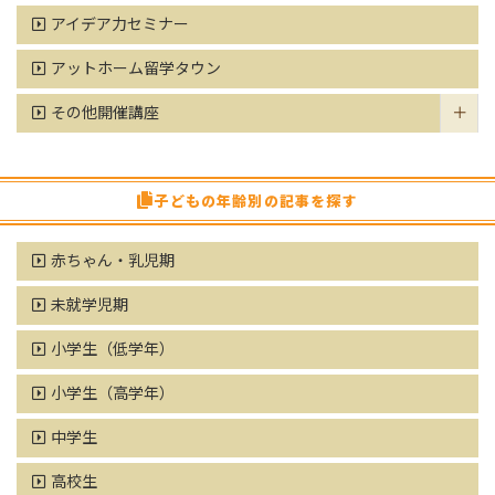
アイデア力セミナー
アットホーム留学タウン
その他開催講座
子どもの年齢別の記事を探す
赤ちゃん・乳児期
未就学児期
小学生（低学年）
小学生（高学年）
中学生
高校生