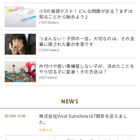
小5の英語テスト！どんな問題が出る？まずは
知ることから始めよう♪
(13470views)
つまんない！子供の一言。大切なのは、その言
葉に隠された裏の本音です
(10181views)
片付けや習い事練習しない子が、決めたことを
やり切る子に変身！その方法は？
(6231views)
NEWS
株式会社Vivid Sunshineは7周年を迎えまし
2024.10.06
た。
お知らせ