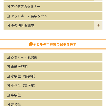
アイデア力セミナー
アットホーム留学タウン
その他開催講座
子どもの年齢別の記事を探す
赤ちゃん・乳児期
未就学児期
小学生（低学年）
小学生（高学年）
中学生
高校生