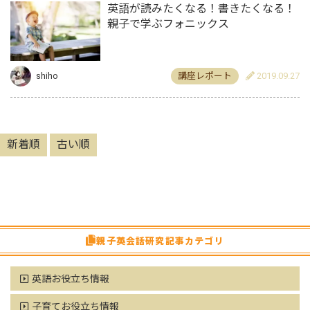
英語が読みたくなる！書きたくなる！
親子で学ぶフォニックス
shiho
講座レポート
2019.09.27
新着順
古い順
親子英会話研究記事カテゴリ
英語お役立ち情報
子育てお役立ち情報