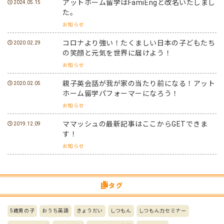
アットホーム留学はFamiEngと改名いたしまし
2024.05.15
た。
お知らせ
コロナより強い！たくましい日本の子どもたち
2020.02.29
の笑顔と元気を世界に届けよう！
お知らせ
親子英会話が我が家の当たり前になる！アット
2020.02.05
ホーム留学パフォーマーになろう！
お知らせ
ママッシュの最新記事はここからGETできま
2019.12.09
す！
お知らせ
タグ
5歳男の子
おうち英語
きょうだい
しつもん
しつもん力セミナー