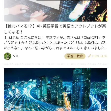
【絶対ハマる!？】AI×英語学習で英語のアウトプットが楽
しくなる！
１. はじめに こんにちは！ 突然ですが、皆さんは「ChatGPT」を
ご存知ですか？ 私は聞いたことはあったけど「私には関係ない話
だろうな～」なんて思いながらこれまでスルーしてきていました
笑 でも、実は「めちゃくちゃ英語学習にもってこいじゃ…
Miku
学習・教育
2023.04.02