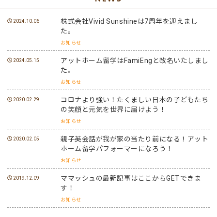
株式会社Vivid Sunshineは7周年を迎えまし
2024.10.06
た。
お知らせ
アットホーム留学はFamiEngと改名いたしまし
2024.05.15
た。
お知らせ
コロナより強い！たくましい日本の子どもたち
2020.02.29
の笑顔と元気を世界に届けよう！
お知らせ
親子英会話が我が家の当たり前になる！アット
2020.02.05
ホーム留学パフォーマーになろう！
お知らせ
ママッシュの最新記事はここからGETできま
2019.12.09
す！
お知らせ