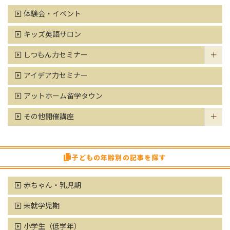
体験会・イベント
キッズ英語サロン
しつもん力セミナー
アイデア力セミナー
アットホーム留学タウン
その他開催講座
子どもの年齢別の記事を探す
赤ちゃん・乳児期
未就学児期
小学生（低学年）