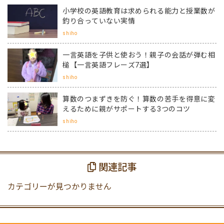
小学校の英語教育は求められる能力と授業数が
釣り合っていない実情
shiho
一言英語を子供と使おう！親子の会話が弾む相
槌【一言英語フレーズ7選】
shiho
算数のつまずきを防ぐ！算数の苦手を得意に変
えるために親がサポートする3つのコツ
shiho
関連記事
カテゴリーが見つかりません