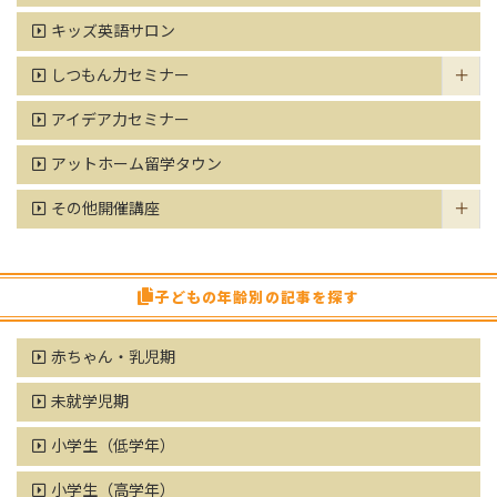
キッズ英語サロン
しつもん力セミナー
アイデア力セミナー
アットホーム留学タウン
その他開催講座
子どもの年齢別の記事を探す
赤ちゃん・乳児期
未就学児期
小学生（低学年）
小学生（高学年）