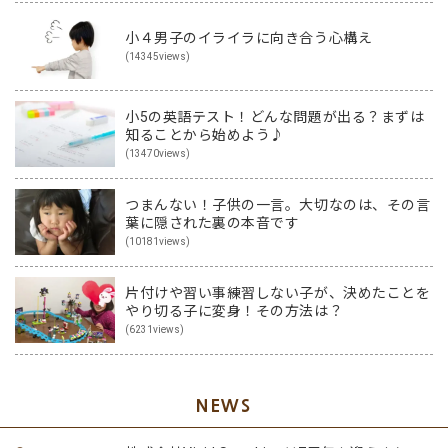
小４男子のイライラに向き合う心構え
(14345views)
小5の英語テスト！どんな問題が出る？まずは
知ることから始めよう♪
(13470views)
つまんない！子供の一言。大切なのは、その言
葉に隠された裏の本音です
(10181views)
片付けや習い事練習しない子が、決めたことを
やり切る子に変身！その方法は？
(6231views)
NEWS