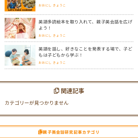
おおにし きょうこ
英語多読絵本を取り入れて、親子英会話を広げ
よう！
おおにし きょうこ
英語を話し、好きなことを発表する場で、子ど
もは子どもから学ぶ！
おおにし きょうこ
関連記事
カテゴリーが見つかりません
親子英会話研究記事カテゴリ