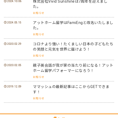
株式会社Vivid Sunshineは7周年を迎えまし
2024.10.06
た。
お知らせ
アットホーム留学はFamiEngと改名いたしまし
2024.05.15
た。
お知らせ
コロナより強い！たくましい日本の子どもたち
2020.02.29
の笑顔と元気を世界に届けよう！
お知らせ
親子英会話が我が家の当たり前になる！アット
2020.02.05
ホーム留学パフォーマーになろう！
お知らせ
ママッシュの最新記事はここからGETできま
2019.12.09
す！
お知らせ