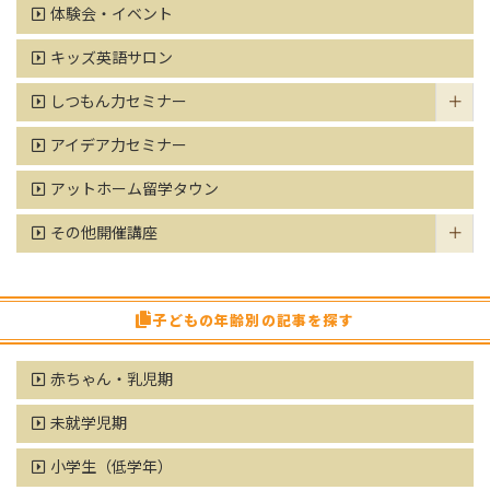
体験会・イベント
キッズ英語サロン
しつもん力セミナー
アイデア力セミナー
アットホーム留学タウン
その他開催講座
子どもの年齢別の記事を探す
赤ちゃん・乳児期
未就学児期
小学生（低学年）