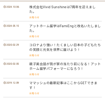
株式会社Vivid Sunshineは7周年を迎えまし
2024.10.06
た。
お知らせ
アットホーム留学はFamiEngと改名いたしまし
2024.05.15
た。
お知らせ
コロナより強い！たくましい日本の子どもたち
2020.02.29
の笑顔と元気を世界に届けよう！
お知らせ
親子英会話が我が家の当たり前になる！アット
2020.02.05
ホーム留学パフォーマーになろう！
お知らせ
ママッシュの最新記事はここからGETできま
2019.12.09
す！
お知らせ