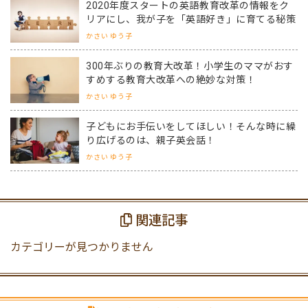
2020年度スタートの英語教育改革の情報をク
リアにし、我が子を「英語好き」に育てる秘策
かさい ゆう子
300年ぶりの教育大改革！小学生のママがおす
すめする教育大改革への絶妙な対策！
かさい ゆう子
子どもにお手伝いをしてほしい！そんな時に繰
り広げるのは、親子英会話！
かさい ゆう子
関連記事
カテゴリーが見つかりません