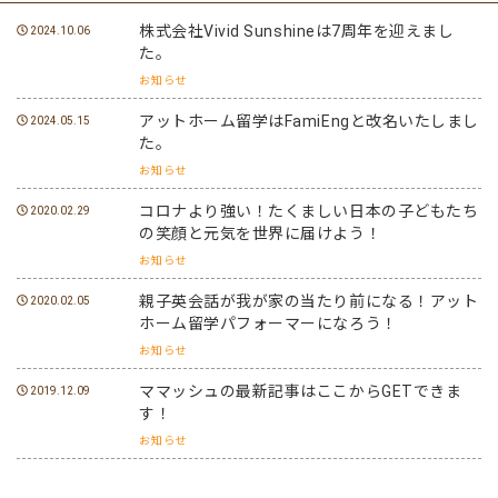
株式会社Vivid Sunshineは7周年を迎えまし
2024.10.06
た。
お知らせ
アットホーム留学はFamiEngと改名いたしまし
2024.05.15
た。
お知らせ
コロナより強い！たくましい日本の子どもたち
2020.02.29
の笑顔と元気を世界に届けよう！
お知らせ
親子英会話が我が家の当たり前になる！アット
2020.02.05
ホーム留学パフォーマーになろう！
お知らせ
ママッシュの最新記事はここからGETできま
2019.12.09
す！
お知らせ