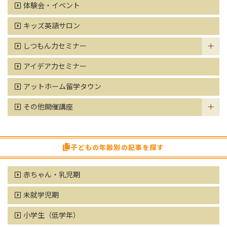
体験会・イベント
キッズ英語サロン
しつもん力セミナー
アイデア力セミナー
アットホーム留学タウン
その他開催講座
子どもの年齢別の記事を探す
赤ちゃん・乳児期
未就学児期
小学生（低学年）