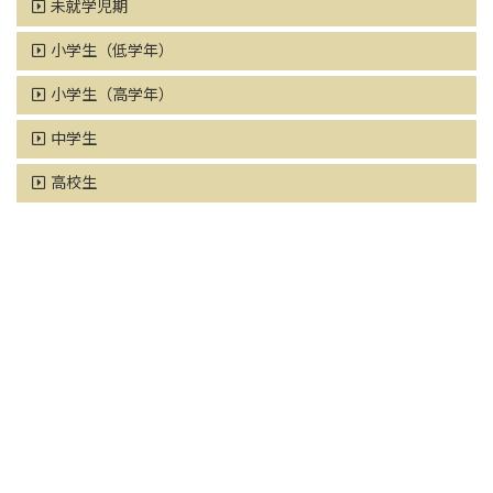
未就学児期
小学生（低学年）
小学生（高学年）
中学生
高校生