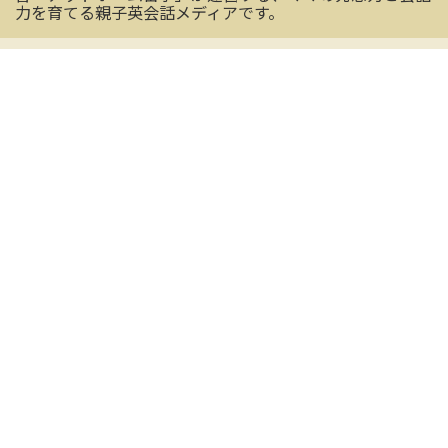
力を育てる親子英会話メディアです。
OFFICIAL SNS
mamashの最新情報を受け取る
CONTACT US
お気軽にお問い合わせください
メールアドレス
※必須
名前（姓）
※必須