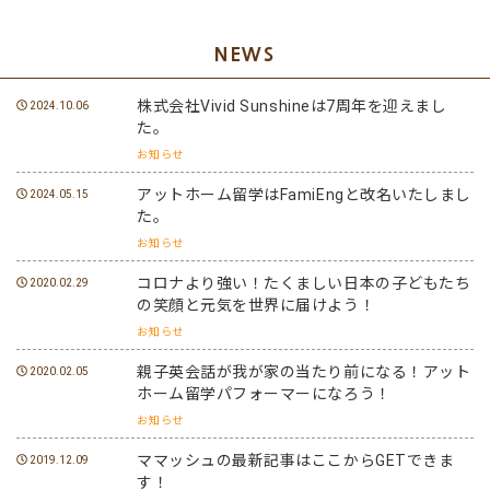
NEWS
株式会社Vivid Sunshineは7周年を迎えまし
2024.10.06
た。
お知らせ
アットホーム留学はFamiEngと改名いたしまし
2024.05.15
た。
お知らせ
コロナより強い！たくましい日本の子どもたち
2020.02.29
の笑顔と元気を世界に届けよう！
お知らせ
親子英会話が我が家の当たり前になる！アット
2020.02.05
ホーム留学パフォーマーになろう！
お知らせ
ママッシュの最新記事はここからGETできま
2019.12.09
す！