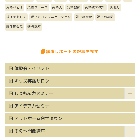
英語が苦手
英語フレーズ
英語力
英語教育
英語教育改革
表現力
親子で楽しく
親子のコミュニケーション
親子の会話
親子の時間
親子英会話
通信講座
講座レポートの記事を探す
体験会・イベント
キッズ英語サロン
しつもん力セミナー
アイデア力セミナー
アットホーム留学タウン
その他開催講座