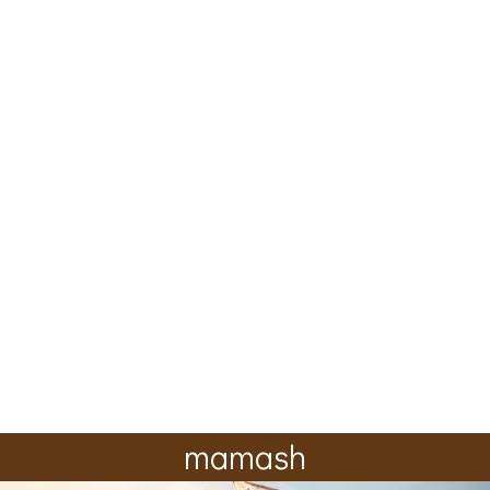
mamash