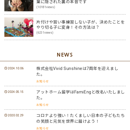
葉に隠された裏の本音です
(10181views)
片付けや習い事練習しない子が、決めたことを
やり切る子に変身！その方法は？
(6231views)
NEWS
株式会社Vivid Sunshineは7周年を迎えまし
2024.10.06
た。
お知らせ
アットホーム留学はFamiEngと改名いたしまし
2024.05.15
た。
お知らせ
コロナより強い！たくましい日本の子どもたち
2020.02.29
の笑顔と元気を世界に届けよう！
お知らせ