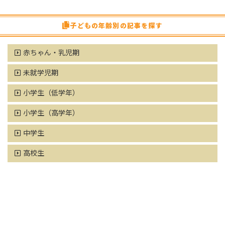
子どもの年齢別の記事を探す
赤ちゃん・乳児期
未就学児期
小学生（低学年）
小学生（高学年）
中学生
高校生